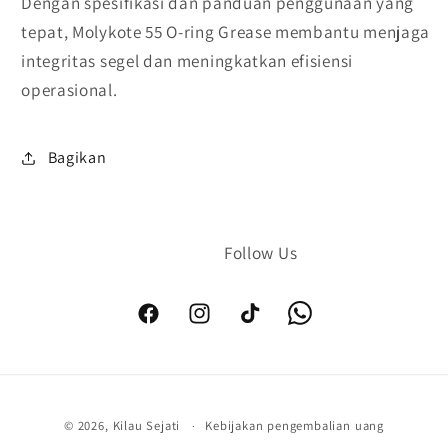
Dengan spesifikasi dan panduan penggunaan yang
tepat, Molykote 55 O-ring Grease membantu menjaga
integritas segel dan meningkatkan efisiensi
operasional.
Bagikan
Facebook
Instagram
TikTok
Metode
© 2026,
Kilau Sejati
Kebijakan pengembalian uang
pembayaran